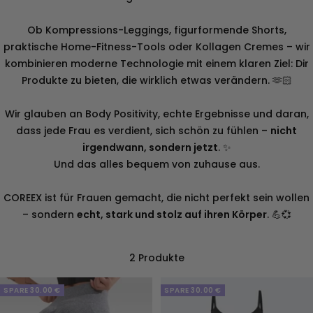
Ob Kompressions-Leggings, figurformende Shorts,
praktische Home-Fitness-Tools oder Kollagen Cremes – wir
kombinieren moderne Technologie mit einem klaren Ziel: Dir
Produkte zu bieten, die wirklich etwas verändern. 🫶🏻
Wir glauben an Body Positivity, echte Ergebnisse und daran,
dass jede Frau es verdient, sich schön zu fühlen –
nicht
irgendwann, sondern jetzt
. ✨
Und das alles bequem von zuhause aus.
COREEX ist für Frauen gemacht, die nicht perfekt sein wollen
– sondern
echt, stark und stolz auf ihren Körper
. 💪💞
2 Produkte
SPARE
30.00 €
SPARE
30.00 €