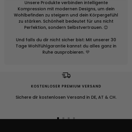
Unsere Produkte verbinden intelligente
Kompression mit modernen Designs, um dein
Wohlbefinden zu steigern und dein Körpergefühl
zu stärken. Schönheit bedeutet für uns nicht
Perfektion, sondern Selbstvertrauen. 😊
Und falls du dir nicht sicher bist: Mit unserer 30
Tage Wohlfühlgarantie kannst du alles ganz in
Ruhe ausprobieren. 💜
KOSTENLOSER PREMIUM VERSAND
Sichere dir kostenlosen Versand in DE, AT & CH.
Zur
Zur
Zur
Zur
Slide
Slide
Slide
Slide