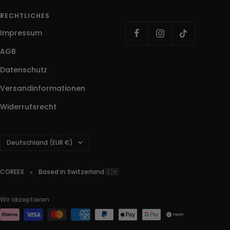
RECHTLICHES
Impressum
AGB
Datenschutz
Versandinformationen
Widerrufsrecht
Land/Region
Deutschland (EUR €)
COREEX
Based in Switzerland 🇨🇭
Wir akzeptieren