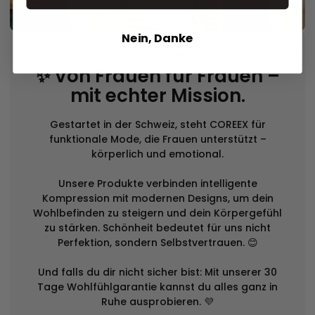
Nein, Danke
30 Tage Wohlfühlgarantie!
✨ Von Frauen für Frauen –
mit echter Mission.
Gestartet in der Schweiz, steht COREEX für
funktionale Mode, die Frauen unterstützt –
körperlich und emotional.
Unsere Produkte verbinden intelligente
Kompression mit modernen Designs, um dein
Wohlbefinden zu steigern und dein Körpergefühl
zu stärken. Schönheit bedeutet für uns nicht
Perfektion, sondern Selbstvertrauen. 😊
Und falls du dir nicht sicher bist: Mit unserer 30
Tage Wohlfühlgarantie kannst du alles ganz in
Ruhe ausprobieren. 💜