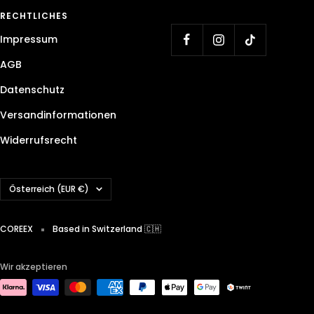
RECHTLICHES
Impressum
AGB
Datenschutz
Versandinformationen
Widerrufsrecht
Land/Region
Österreich (EUR €)
COREEX
Based in Switzerland 🇨🇭
Wir akzeptieren