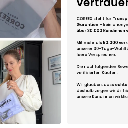
vertraue
COREEX steht für
Transp
Garantien
– kein anonym
über 30.000 Kundinnen 
Mit mehr als
50.000 verk
unserer 30-Tage-Wohlfü
leere Versprechen.
Die nachfolgenden Bew
verifizierten Käufen.
Wir glauben, dass
echte
deshalb zeigen wir dir hi
unsere Kundinnen wirklic