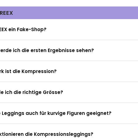
REEX
EEX ein Fake-Shop?
rde ich die ersten Ergebnisse sehen?
rk ist die Kompression?
de ich die richtige Grösse?
e Leggings auch für kurvige Figuren geeignet?
ktionieren die Kompressionsleggings?