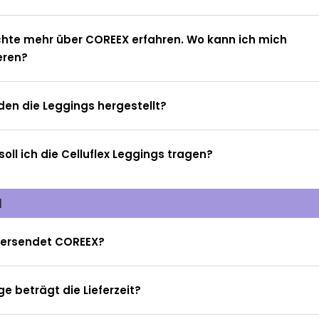
hte mehr über COREEX erfahren. Wo kann ich mich
eren?
en die Leggings hergestellt?
soll ich die Celluflex Leggings tragen?
d
versendet COREEX?
ge beträgt die Lieferzeit?