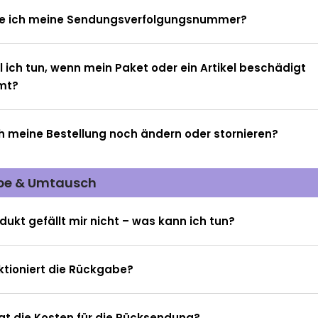
de ich meine Sendungsverfolgungsnummer?
l ich tun, wenn mein Paket oder ein Artikel beschädigt
mt?
h meine Bestellung noch ändern oder stornieren?
be & Umtausch
dukt gefällt mir nicht – was kann ich tun?
ktioniert die Rückgabe?
gt die Kosten für die Rücksendung?