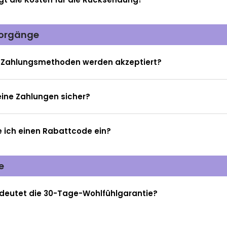
vorgänge
 Zahlungsmethoden werden akzeptiert?
ine Zahlungen sicher?
e ich einen Rabattcode ein?
e
deutet die 30-Tage-Wohlfühlgarantie?