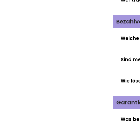
Bezahl
Welche
Sind me
Wie lös
Garanti
Was be